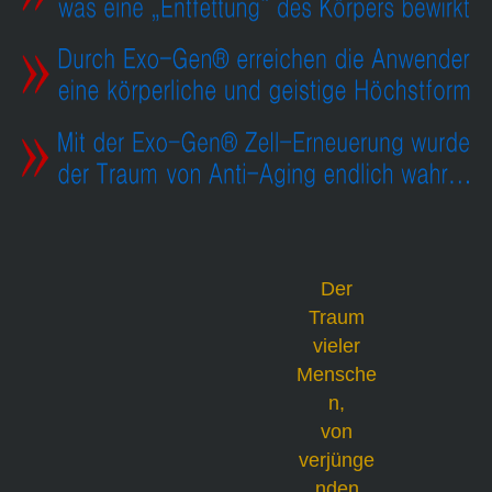
Der
Traum
vieler
Mensche
n,
von
verjünge
nden