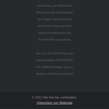
binden kann, um somit an den
Rezeptoren des Hypothalamus
den "Impuls" zur vermehrten
AUSSCHÜTTUNG des HGH
(Wachstumshormone in der
HYPOPHYSE) zu bewirken
.
Also, nur "Exo-Gen®"
lässt
den
lebenswichtigen HGH SPIEGEL
rein natülich ansteigen,
was zur
effektiven Zell-Erneuerung führt!
© 2012 Alle Rechte vorbehalten.
Unterstützt von Webnode