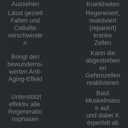
Aussehen
Krankheiten
Lässt gezielt
Regeneriert,
Falten und
reaktiviert
Cellulite
(repariert)
verschwinde
kranke
n
Zellen
Kann die
Bringt den
abgestorben
bewunderns-
en
werten Anti-
Gehirnzellen
Aging-Effekt
reaktivieren
Baut
Unterstützt
Muskelmass
effektiv alle
e auf,
Regeneratio
und dabei K
nsphasen
örperfett ab