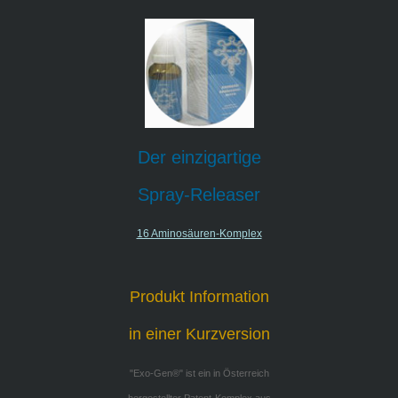
Der einzigartige
Spray-Releaser
16 Aminosäuren-Komplex
Produkt Information
in einer Kurzversion
"Exo-Gen®" ist ein in Österreich
hergestellter Patent-Komplex aus