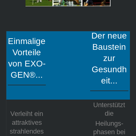
Der neue
Einmalige
Baustein
Vorteile
zur
von
EXO-
Gesundh
GEN®...
eit...
Unterstützt
die
Verleiht ein
attraktives
Heilungs-
strahlendes
phasen bei