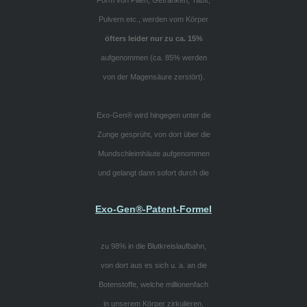
Pulvern etc., werden vom Körper
öfters leider nur zu ca. 15%
aufgenommen (ca. 85% werden
von der Magensäure zerstört).
Exo-Gen® wird hingegen unter die
Zunge gesprüht, von dort über die
Mundschleimhäute aufgenommen
und gelangt dann sofort durch die
Exo-Gen®-Patent-Formel
zu 98% in die Blutkreislaufbahn,
von dort aus es sich u. a. an die
Botenstoffe, welche millionenfach
in unserem Körper zirkulieren,